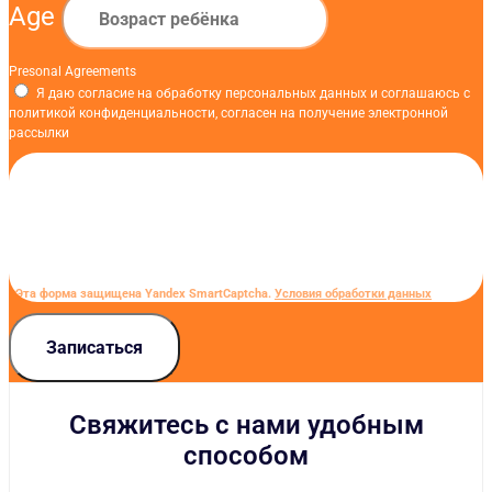
Age
Presonal Agreements
Я даю согласие на обработку персональных данных и соглашаюсь с
политикой конфиденциальности, согласен на получение электронной
рассылки
Эта форма защищена Yandex SmartCaptcha.
Условия обработки данных
Записаться
Свяжитесь с нами удобным
способом