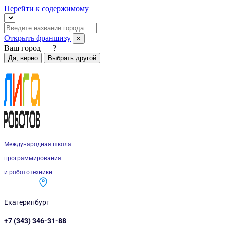
Перейти к содержимому
Открыть франшизу
×
Ваш город —
?
Да, верно
Выбрать другой
Международная школа
программирования
и робототехники
Екатеринбург
+7 (343) 346-31-88