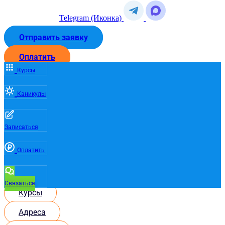
Telegram (Иконка)
Отправить заявку
Оплатить
Курсы
Каникулы
Записаться
Оплатить
Связаться
Курсы
Адреса