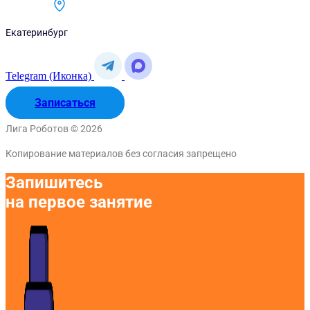
Екатеринбург
Telegram (Иконка)
Записаться
Лига Роботов © 2026
Копирование материалов без согласия запрещено
Запишитесь
на первое занятие