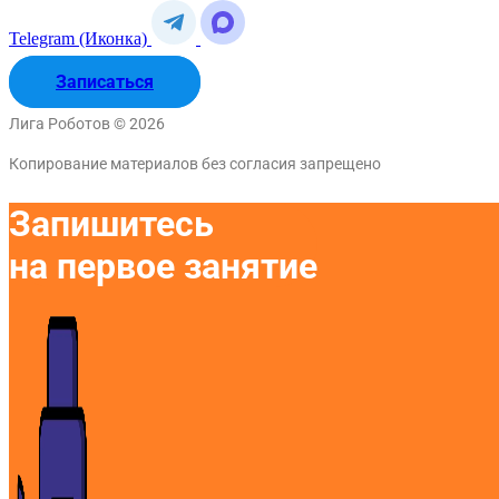
Telegram (Иконка)
Записаться
Лига Роботов © 2026
Копирование материалов без согласия запрещено
Запишитесь
на первое занятие