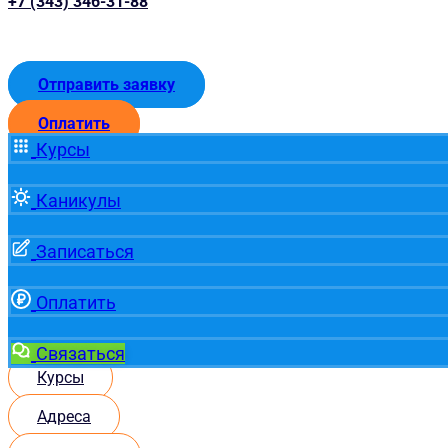
+7 (343) 346-31-88
Отправить заявку
Оплатить
Курсы
Каникулы
Записаться
Оплатить
Связаться
Курсы
Адреса