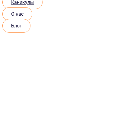
Каникулы
О нас
Блог